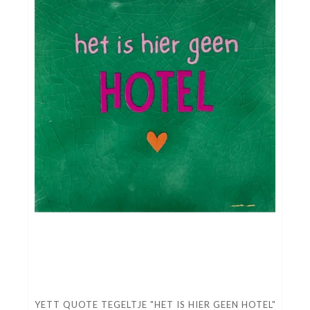
YETT QUOTE TEGELTJE "HET IS HIER GEEN HOTEL"