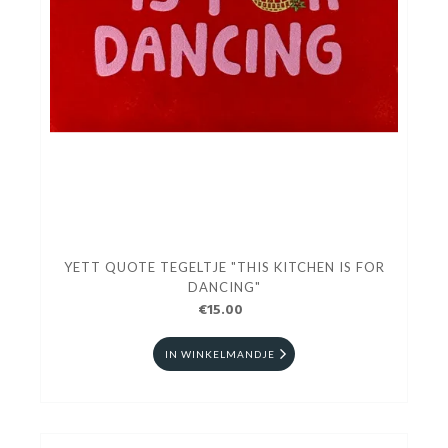
YETT QUOTE TEGELTJE "THIS KITCHEN IS FOR
DANCING"
€15.00
IN WINKELMANDJE