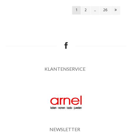
1
2
...
26
KLANTENSERVICE
NEWSLETTER