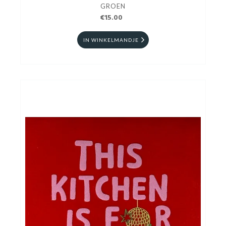
GROEN
€15.00
IN WINKELMANDJE