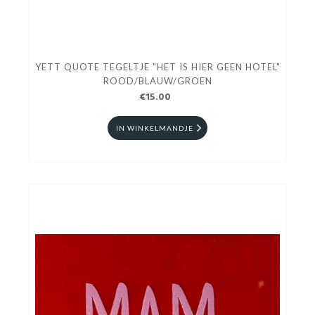
YETT QUOTE TEGELTJE "HET IS HIER GEEN HOTEL"
ROOD/BLAUW/GROEN
€15.00
IN WINKELMANDJE