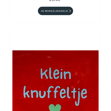
€15.00
IN WINKELMANDJE