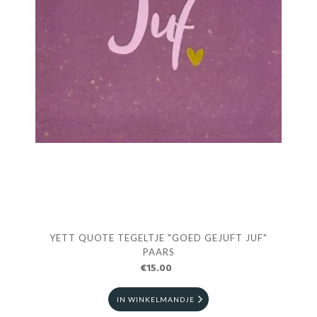
YETT QUOTE TEGELTJE "GOED GEJUFT JUF"
PAARS
€15.00
IN WINKELMANDJE