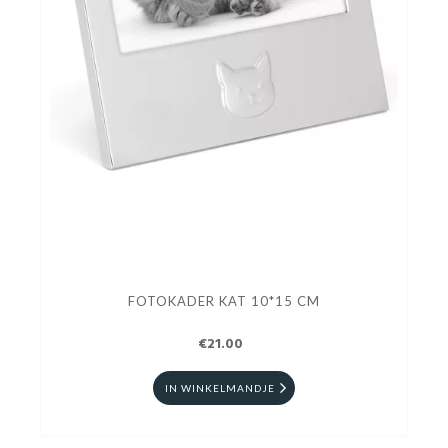
FOTOKADER KAT 10*15 CM
€21.00
IN WINKELMANDJE