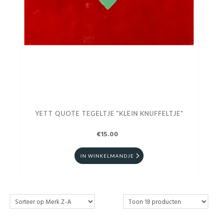
YETT QUOTE TEGELTJE "KLEIN KNUFFELTJE"
€15.00
IN WINKELMANDJE