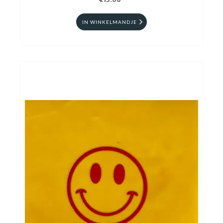
€15.00
IN WINKELMANDJE