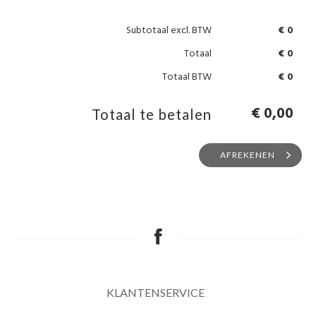
Subtotaal
excl. BTW
€ 0
Totaal
€ 0
Totaal BTW
€ 0
€ 0,00
Totaal te betalen
AFREKENEN
KLANTENSERVICE