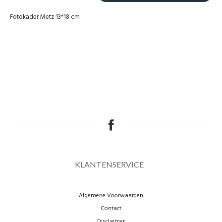
Fotokader Metz 13*18 cm
KLANTENSERVICE
Algemene Voorwaarden
Contact
Disclaimer