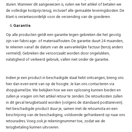
sturen. Wanneer dit aangewezen is, ruilen we het artikel of betalen we
de volledige kostprijs terug, inclusief alle gemaakte leveringskosten. De
klant is verantwoordelijk voor de verzending van de goederen.
Garantie
Op alle producten geldt een garantie tegen gebreken die het gevolg
zijn van fabricage- of materiaalfouten. De garantie duurt 24 maanden,
te rekenen vanaf de datum van de aanvankelijke factuur (tenzij anders
vermeld). Gebreken die veroorzaakt worden door ongelukken,
nalatigheid of verkeerd gebruik, vallen niet onder de garantie.
Indien je een product in beschadigde staat hebt ontvangen, breng ons
hier dan even eerst van op de hoogte. Je kan ons contacteren via
shop@arnel.be. We bekijken hoe we een oplossing kunnen bieden en
zullen je vragen om het artikel retour te zenden. De retourkosten zullen
in dit geval terugbetaald worden (volgens de standaard posttarieven).
Het beschadigde product stuur je, samen met de retournota en een
beschrijving van de beschadiging, voldoende gefrankeerd op naar ons
retouradres. Voeg ook je rekeningnummer toe, zodat we de
terugbetaling kunnen uitvoeren.