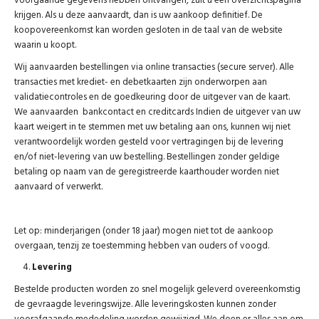
voorgaande gegevens hebben ontvangen, zult u een overzichtspagina
krijgen. Als u deze aanvaardt, dan is uw aankoop definitief. De
koopovereenkomst kan worden gesloten in de taal van de website
waarin u koopt.
Wij aanvaarden bestellingen via online transacties (secure server). Alle
transacties met krediet- en debetkaarten zijn onderworpen aan
validatiecontroles en de goedkeuring door de uitgever van de kaart.
We aanvaarden bankcontact en creditcards Indien de uitgever van uw
kaart weigert in te stemmen met uw betaling aan ons, kunnen wij niet
verantwoordelijk worden gesteld voor vertragingen bij de levering
en/of niet-levering van uw bestelling. Bestellingen zonder geldige
betaling op naam van de geregistreerde kaarthouder worden niet
aanvaard of verwerkt.
Let op: minderjarigen (onder 18 jaar) mogen niet tot de aankoop
overgaan, tenzij ze toestemming hebben van ouders of voogd.
Levering
Bestelde producten worden zo snel mogelijk geleverd overeenkomstig
de gevraagde leveringswijze. Alle leveringskosten kunnen zonder