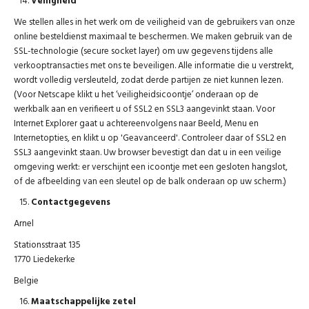
Veiligheid
We stellen alles in het werk om de veiligheid van de gebruikers van onze
online besteldienst maximaal te beschermen. We maken gebruik van de
SSL-technologie (secure socket layer) om uw gegevens tijdens alle
verkooptransacties met ons te beveiligen. Alle informatie die u verstrekt,
wordt volledig versleuteld, zodat derde partijen ze niet kunnen lezen.
(Voor Netscape klikt u het ‘veiligheidsicoontje’ onderaan op de
werkbalk aan en verifieert u of SSL2 en SSL3 aangevinkt staan. Voor
Internet Explorer gaat u achtereenvolgens naar Beeld, Menu en
Internetopties, en klikt u op 'Geavanceerd'. Controleer daar of SSL2 en
SSL3 aangevinkt staan. Uw browser bevestigt dan dat u in een veilige
omgeving werkt: er verschijnt een icoontje met een gesloten hangslot,
of de afbeelding van een sleutel op de balk onderaan op uw scherm.)
Contactgegevens
Arnel
Stationsstraat 135
1770 Liedekerke
Belgie
Maatschappelijke zetel