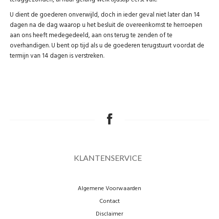
U dient de goederen onverwijld, doch in ieder geval niet later dan 14
dagen na de dag waarop u het besluit de overeenkomst te herroepen
aan ons heeft medegedeeld, aan ons terug te zenden of te
overhandigen. U bent op tijd als u de goederen terugstuurt voordat de
termijn van 14 dagen is verstreken.
KLANTENSERVICE
Algemene Voorwaarden
Contact
Disclaimer