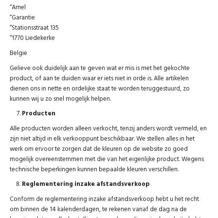
“Arnel
“Garantie
“Stationsstraat 135
“1770 Liedekerke
Belgie
Gelieve ook duidelijk aan te geven wat er mis is met het gekochte
product, of aan te duiden waar er iets niet in orde is. Alle artikelen
dienen ons in nette en ordelijke staat te worden teruggestuurd, zo
kunnen wij u zo snel mogelijk helpen.
Producten
Alle producten worden alleen verkocht, tenzij anders wordt vermeld, en
zijn niet altijd in elk verkooppunt beschikbaar. We stellen alles in het
werk om ervoor te zorgen dat de kleuren op de website zo goed
mogelijk overeenstemmen met die van het eigenlijke product. Wegens
technische beperkingen kunnen bepaalde kleuren verschillen.
Reglementering inzake afstandsverkoop
Conform de reglementering inzake afstandsverkoop hebt u het recht
om binnen de 14 kalenderdagen, te rekenen vanaf de dag na de