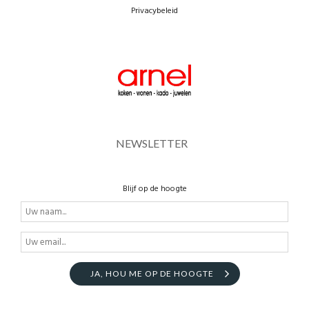
Privacybeleid
NEWSLETTER
Blijf op de hoogte
JA, HOU ME OP DE HOOGTE