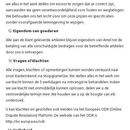
we alles in het werk stellen om ervoor te zorgen dat ze correct zijn,
aanvaarden we geen verantwoordelijkheid voor fouten en weglatingen.
We behouden ons het recht voor om onze prijzen en specificaties
zonder voorafgaande kennisgeving te wijzigen.
Eigendom van goederen
Alle aan de klant geleverde artikelen blijven eigendom van Arnel tot de
betaling van alle verschuldigde bedragen voor de betreffende artikelen
door ons is ontvangen.
Vragen of klachten
Alle vragen, klachten of opmerkingen kunnen worden verstuurd naar
onze klantendienst via shop@arnel.be. We stellen alles in het werk om
uw klacht binnen de 5 werkdagen na ontvangst te behandelen. Indien
we uw klacht niet onmiddellijk kunnen oplossen, delen we u de
vermoedelijke termijn mee. We houden we u op de hoogte van elk
onderzoek.
U kan klachten en geschillen ook melden via het Europees ODR (Online
Dispute Resolution) Platform. De website van het ODR is
http://ec.europa.eu/odr
.