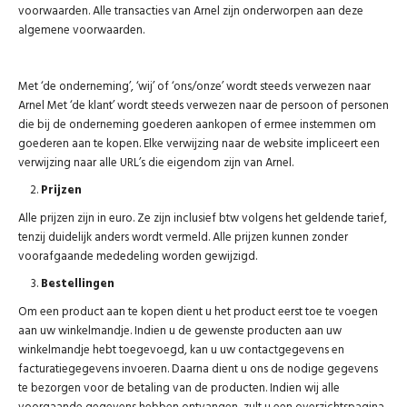
voorwaarden. Alle transacties van Arnel zijn onderworpen aan deze
algemene voorwaarden.
Met ‘de onderneming’, ‘wij’ of ‘ons/onze’ wordt steeds verwezen naar
Arnel Met ‘de klant’ wordt steeds verwezen naar de persoon of personen
die bij de onderneming goederen aankopen of ermee instemmen om
goederen aan te kopen. Elke verwijzing naar de website impliceert een
verwijzing naar alle URL’s die eigendom zijn van Arnel.
Prijzen
Alle prijzen zijn in euro. Ze zijn inclusief btw volgens het geldende tarief,
tenzij duidelijk anders wordt vermeld. Alle prijzen kunnen zonder
voorafgaande mededeling worden gewijzigd.
Bestellingen
Om een product aan te kopen dient u het product eerst toe te voegen
aan uw winkelmandje. Indien u de gewenste producten aan uw
winkelmandje hebt toegevoegd, kan u uw contactgegevens en
facturatiegegevens invoeren. Daarna dient u ons de nodige gegevens
te bezorgen voor de betaling van de producten. Indien wij alle