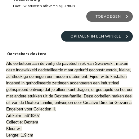
Laat uw artikelen afleveren bij u thuis
TOEVOEGEN
OPHALEN IN EEN WINKEL
Oorstekers dextera
Als eerbetoon aan de verfijnde pavétechniek van Swarovski, maken
deze ingewikkeld gedetailleerde maar gedurfd geconstrueerde, kleine,
achthoekige oorringen een modern statement. Fijne, witte kristallen
ingebed in gerhodineerde zettingen accentueren een industrieel
geïnspireerd ontwerp dat je alleen kunt dragen, of gestapeld op het oor
met andere stukken uit de Dextera-familie. Deze oorbellen maken deel
uit van de Dextera-familie, ontworpen door Creative Director Giovanna
Engelbert voor Collection II.
Artikelnr.: 5618307
Collectie: Dextera
Kleur wit
Lengte: 1,9 cm