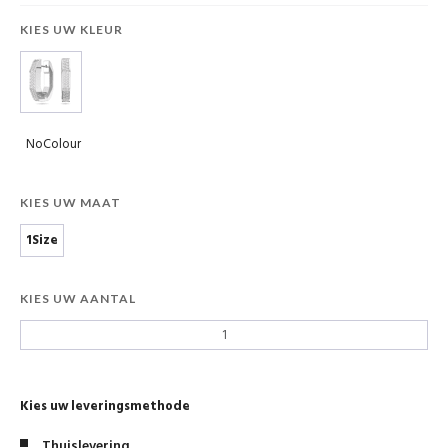
KIES UW KLEUR
NoColour
KIES UW MAAT
1Size
KIES UW AANTAL
Kies uw leveringsmethode
Thuislevering