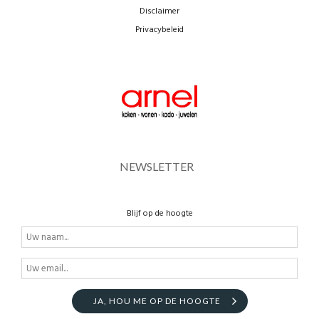
Disclaimer
Privacybeleid
NEWSLETTER
Blijf op de hoogte
JA, HOU ME OP DE HOOGTE