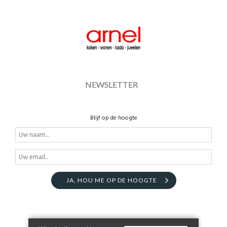
NEWSLETTER
Blijf op de hoogte
JA, HOU ME OP DE HOOGTE