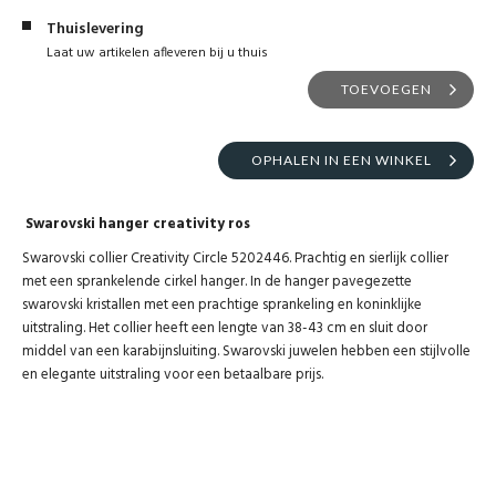
Thuislevering
Laat uw artikelen afleveren bij u thuis
TOEVOEGEN
OPHALEN IN EEN WINKEL
Swarovski hanger creativity ros
Swarovski collier Creativity Circle 5202446. Prachtig en sierlijk collier
met een sprankelende cirkel hanger. In de hanger pavegezette
swarovski kristallen met een prachtige sprankeling en koninklijke
uitstraling. Het collier heeft een lengte van 38-43 cm en sluit door
middel van een karabijnsluiting. Swarovski juwelen hebben een stijlvolle
en elegante uitstraling voor een betaalbare prijs.