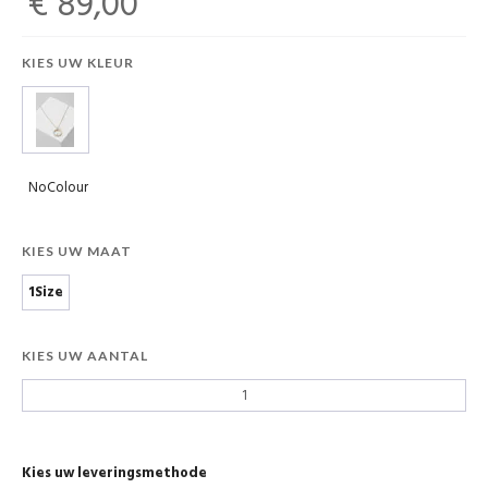
€ 89,00
KIES UW KLEUR
NoColour
KIES UW MAAT
1Size
KIES UW AANTAL
Kies uw leveringsmethode