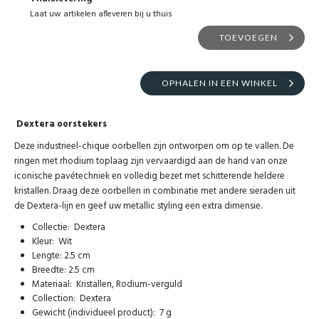
Laat uw artikelen afleveren bij u thuis
TOEVOEGEN
OPHALEN IN EEN WINKEL
Dextera oorstekers
Deze industrieel-chique oorbellen zijn ontworpen om op te vallen. De
ringen met rhodium toplaag zijn vervaardigd aan de hand van onze
iconische pavétechniek en volledig bezet met schitterende heldere
kristallen. Draag deze oorbellen in combinatie met andere sieraden uit
de Dextera-lijn en geef uw metallic styling een extra dimensie.
Collectie: Dextera
Kleur: Wit
Lengte: 2.5 cm
Breedte: 2.5 cm
Materiaal: Kristallen, Rodium-verguld
Collection: Dextera
Gewicht (individueel product): 7 g