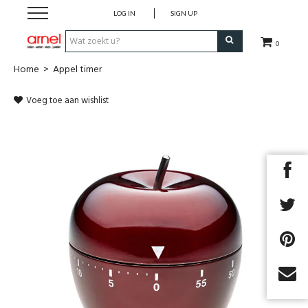
LOG IN
SIGN UP
0
Home
>
Appel timer
Koken
Voeg toe aan wishlist
Tafel
Interieur
Lifestyle
Geschenken
Merken
Cadeaubon