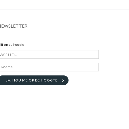
NEWSLETTER
lijf op de hoogte
JA, HOU ME OP DE HOOGTE