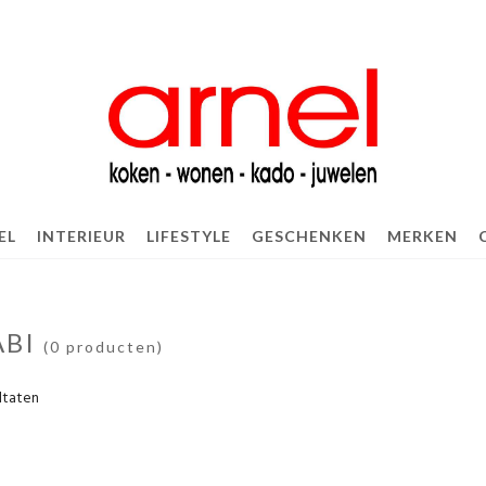
EL
INTERIEUR
LIFESTYLE
GESCHENKEN
MERKEN
ABI
(0 producten)
ltaten