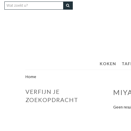
KOKEN
TAF
Home
VERFIJN JE
MIY
ZOEKOPDRACHT
Geen resu