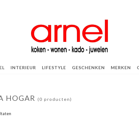
EL
INTERIEUR
LIFESTYLE
GESCHENKEN
MERKEN
A HOGAR
(0 producten)
ltaten