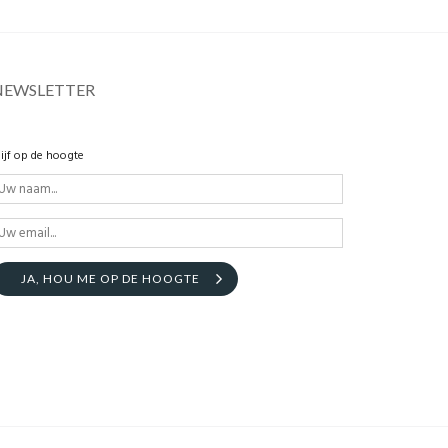
NEWSLETTER
lijf op de hoogte
JA, HOU ME OP DE HOOGTE