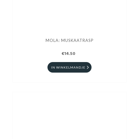
MOLA: MUSKAATRASP
€14.50
IN WINKELMANDJE