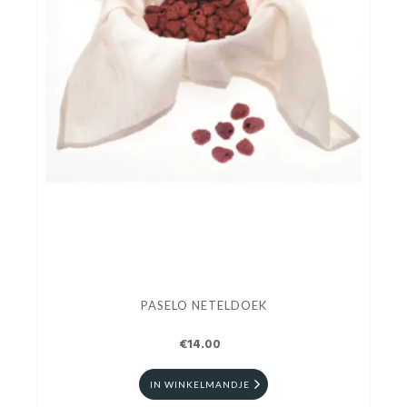
PASELO NETELDOEK
€14.00
IN WINKELMANDJE