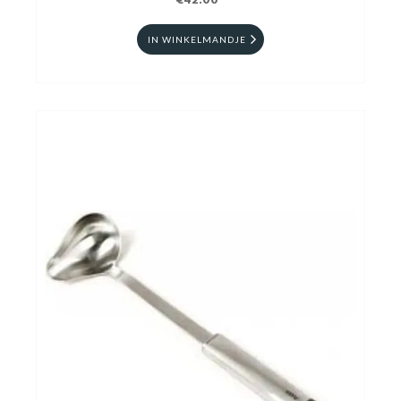
€42.00
IN WINKELMANDJE