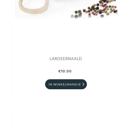
LARDEERNAALD
€10.00
IN WINKELMANDJE