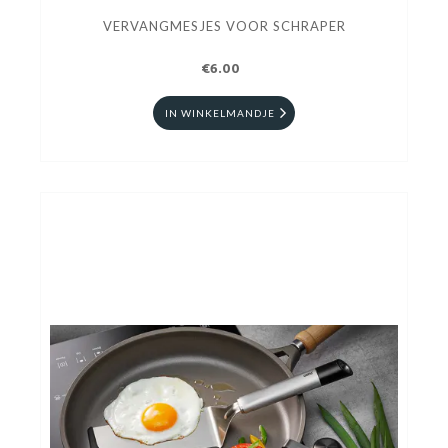
VERVANGMESJES VOOR SCHRAPER
€6.00
IN WINKELMANDJE