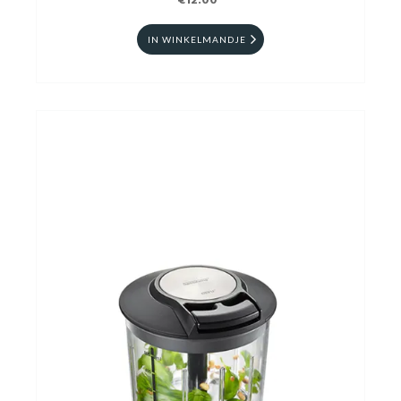
€12.00
IN WINKELMANDJE