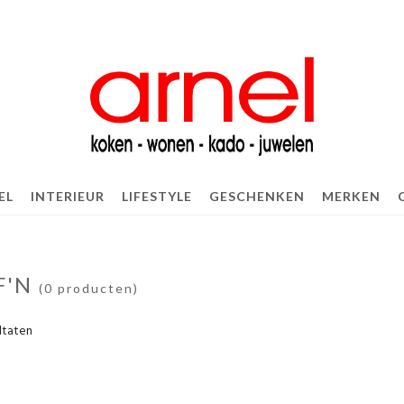
EL
INTERIEUR
LIFESTYLE
GESCHENKEN
MERKEN
F'N
(0 producten)
ltaten