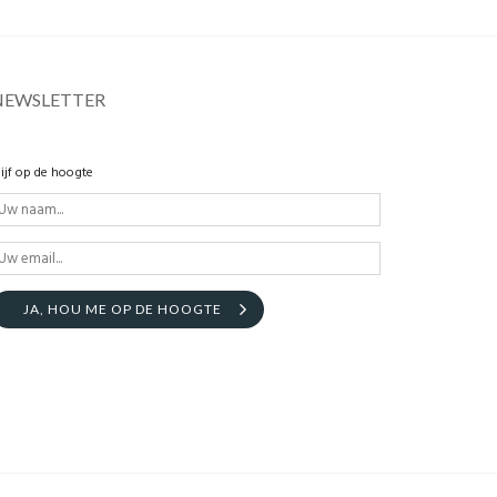
NEWSLETTER
lijf op de hoogte
JA, HOU ME OP DE HOOGTE