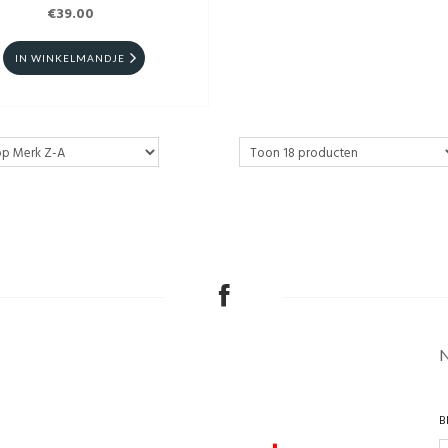
€39.00
IN WINKELMANDJE
B