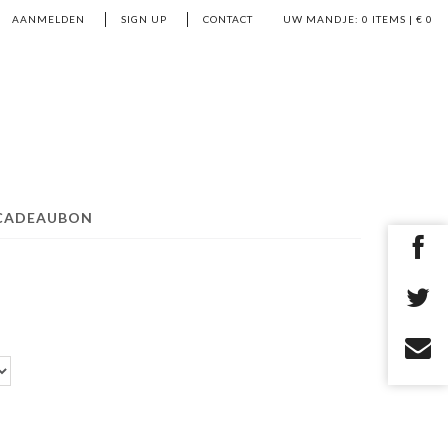
AANMELDEN
SIGN UP
CONTACT
UW MANDJE:
0
ITEMS | €
0
CADEAUBON