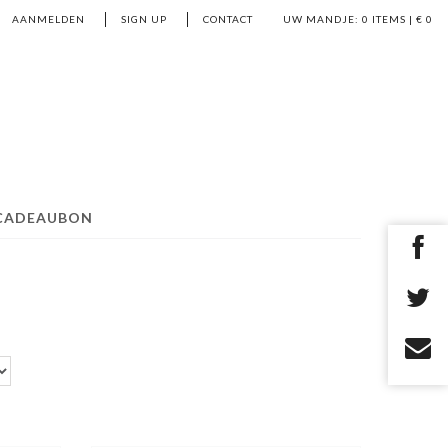
AANMELDEN
SIGN UP
CONTACT
UW MANDJE:
0
ITEMS | €
0
CADEAUBON