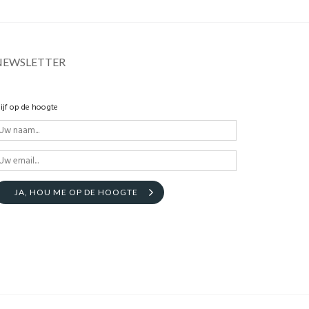
NEWSLETTER
lijf op de hoogte
JA, HOU ME OP DE HOOGTE