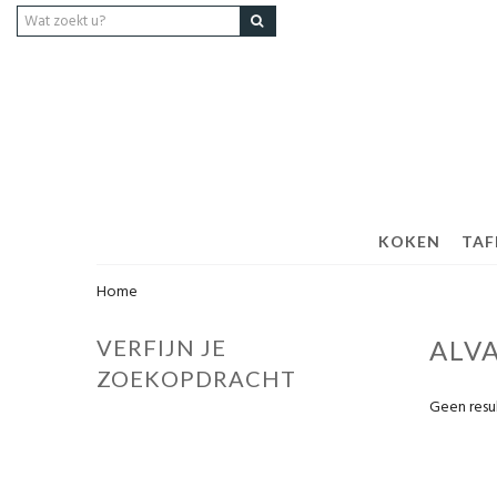
KOKEN
TAF
Home
VERFIJN JE
ALV
ZOEKOPDRACHT
Geen resu