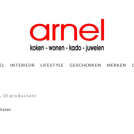
EL
INTERIEUR
LIFESTYLE
GESCHENKEN
MERKEN
A
(0 producten)
ltaten