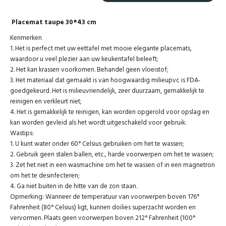
Placemat taupe 30*43 cm
Kenmerken
1. Het is perfect met uw eettafel met mooie elegante placemats,
waardoor u veel plezier aan uw keukentafel beleeft;
2. Het kan krassen voorkomen. Behandel geen vloeistof;
3. Het materiaal dat gemaakt is van hoogwaardig milieupvc is FDA-
goedgekeurd. Het is milieuvriendelijk, zeer duurzaam, gemakkelijk te
reinigen en verkleurt niet;
4. Het is gemakkelijk te reinigen, kan worden opgerold voor opslag en
kan worden gevleid als het wordt uitgeschakeld voor gebruik.
Wastips:
1. U kunt water onder 60° Celsius gebruiken om het te wassen;
2. Gebruik geen stalen ballen, etc., harde voorwerpen om het te wassen;
3. Zet het niet in een wasmachine om het te wassen of in een magnetron
om het te desinfecteren;
4. Ga niet buiten in de hitte van de zon staan.
Opmerking: Wanneer de temperatuur van voorwerpen boven 176°
Fahrenheit (80° Celsius) ligt, kunnen doilies superzacht worden en
vervormen. Plaats geen voorwerpen boven 212° Fahrenheit (100°