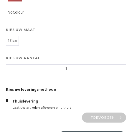
NoColour
KIES UW MAAT
1Size
KIES UW AANTAL
Kies uw leveringsmethode
Thuislevering
Laat uw artikelen afleveren bij u thuis
TOEVOEGEN