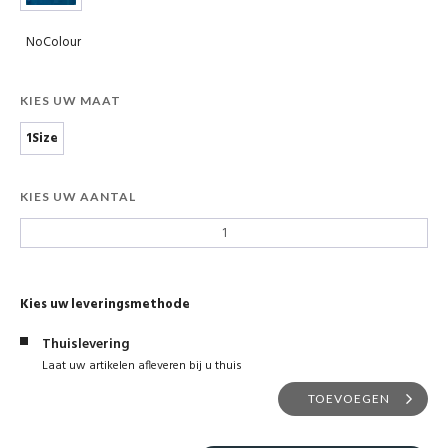
NoColour
KIES UW MAAT
1Size
KIES UW AANTAL
Kies uw leveringsmethode
Thuislevering
Laat uw artikelen afleveren bij u thuis
TOEVOEGEN