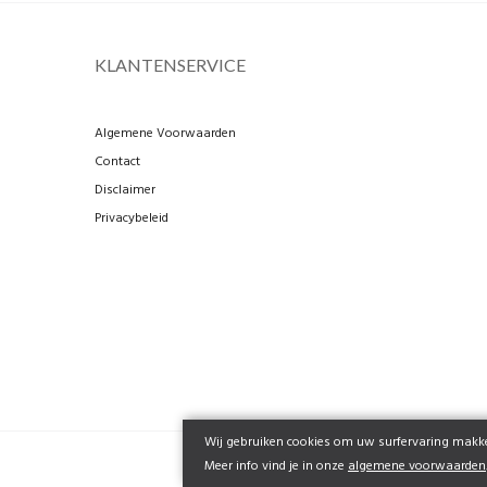
KLANTENSERVICE
Algemene Voorwaarden
Contact
Disclaimer
Privacybeleid
Wij gebruiken cookies om uw surfervaring makkel
Meer info vind je in onze
algemene voorwaarden