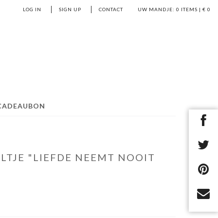
LOG IN
SIGN UP
CONTACT
UW MANDJE:
0
ITEMS | €
0
CADEAUBON
LTJE "LIEFDE NEEMT NOOIT