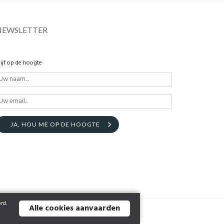
NEWSLETTER
lijf op de hoogte
JA, HOU ME OP DE HOOGTE
rd.
Alle cookies aanvaarden