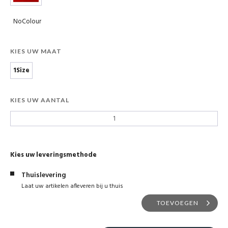
NoColour
KIES UW MAAT
1Size
KIES UW AANTAL
Kies uw leveringsmethode
Thuislevering
Laat uw artikelen afleveren bij u thuis
TOEVOEGEN