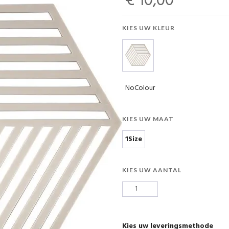
€ 10,00
KIES UW KLEUR
NoColour
KIES UW MAAT
1Size
KIES UW AANTAL
Kies uw leveringsmethode