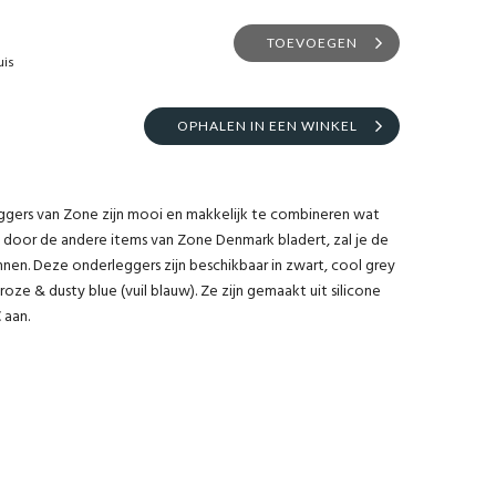
TOEVOEGEN
uis
OPHALEN IN EEN WINKEL
gers van Zone zijn mooi en makkelijk te combineren wat
e door de andere items van Zone Denmark bladert, zal je de
nen. Deze onderleggers zijn beschikbaar in zwart, cool grey
, roze & dusty blue (vuil blauw). Ze zijn gemaakt uit silicone
 aan.