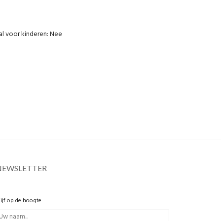
al voor kinderen: Nee
NEWSLETTER
lijf op de hoogte