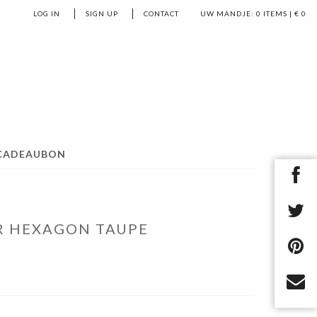
LOG IN
SIGN UP
CONTACT
UW MANDJE:
0
ITEMS | €
0
CADEAUBON
R HEXAGON TAUPE