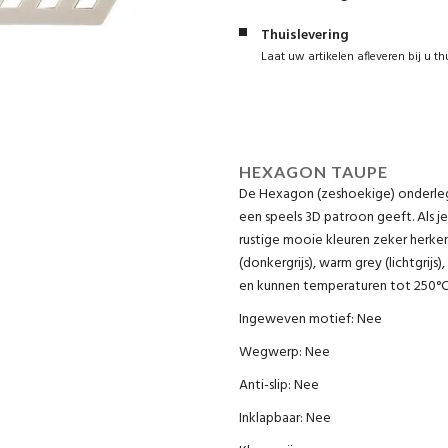
Thuislevering
Laat uw artikelen afleveren bij u th
HEXAGON TAUPE
De Hexagon (zeshoekige) onderleg
een speels 3D patroon geeft. Als j
rustige mooie kleuren zeker herken
(donkergrijs), warm grey (lichtgrijs)
en kunnen temperaturen tot 250°C
Ingeweven motief: Nee
Wegwerp: Nee
Anti-slip: Nee
Inklapbaar: Nee