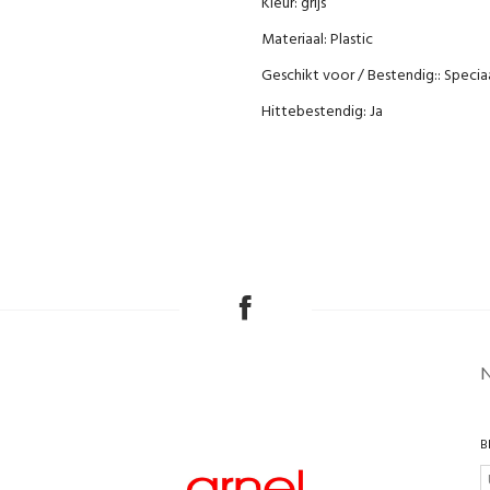
Kleur: grijs
Materiaal: Plastic
Geschikt voor / Bestendig:: Specia
Hittebestendig: Ja
B