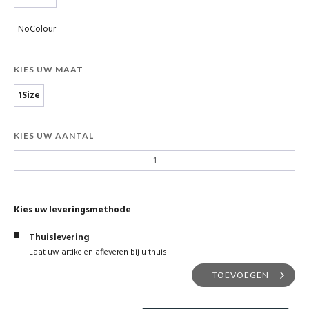
NoColour
KIES UW MAAT
1Size
KIES UW AANTAL
Kies uw leveringsmethode
Thuislevering
Laat uw artikelen afleveren bij u thuis
TOEVOEGEN