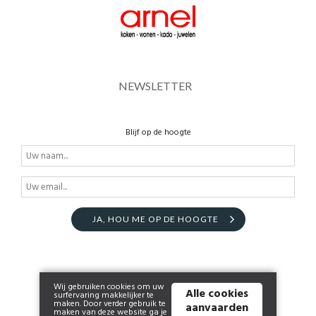
NEWSLETTER
Blijf op de hoogte
JA, HOU ME OP DE HOOGTE
Wij gebruiken cookies om uw
Alle cookies
surfervaring makkelijker te
maken. Door verder gebruik te
aanvaarden
maken van deze website ga je