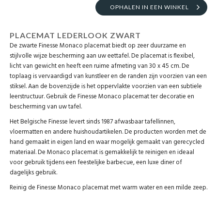
OPHALEN IN EEN WINKEL
PLACEMAT LEDERLOOK ZWART
De zwarte Finesse Monaco placemat biedt op zeer duurzame en
stijlvolle wijze bescherming aan uw eettafel. De placemat is flexibel,
licht van gewicht en heeft een ruime afmeting van 30 x 45 cm. De
toplaag is vervaardigd van kunstleer en de randen zijn voorzien van een
stiksel. Aan de bovenzijde is het oppervlakte voorzien van een subtiele
leerstructuur. Gebruik de Finesse Monaco placemat ter decoratie en
bescherming van uw tafel.
Het Belgische Finesse levert sinds 1987 afwasbaar tafellinnen,
vloermatten en andere huishoudartikelen. De producten worden met de
hand gemaakt in eigen land en waar mogelijk gemaakt van gerecycled
materiaal. De Monaco placemat is gemakkelijk te reinigen en ideaal
voor gebruik tijdens een feestelijke barbecue, een luxe diner of
dagelijks gebruik.
Reinig de Finesse Monaco placemat met warm water en een milde zeep.