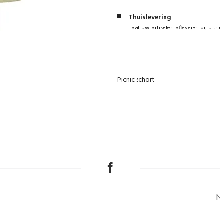
Thuislevering
Laat uw artikelen afleveren bij u th
Picnic schort