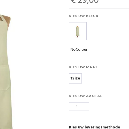
€ 29,00
KIES UW KLEUR
NoColour
KIES UW MAAT
1Size
KIES UW AANTAL
Kies uw leveringsmethode