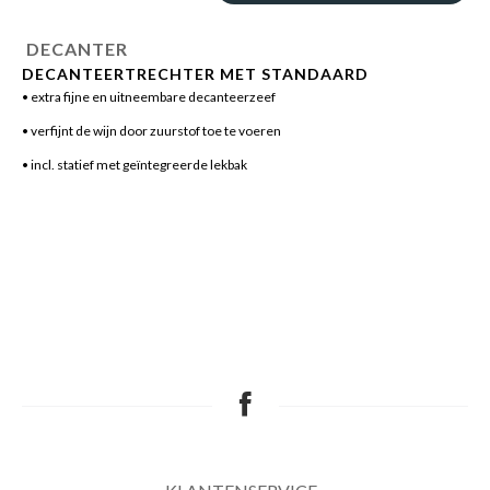
DECANTER
DECANTEERTRECHTER MET STANDAARD
• extra fijne en uitneembare decanteerzeef
• verfijnt de wijn door zuurstof toe te voeren
• incl. statief met geïntegreerde lekbak