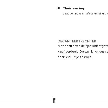
Thuislevering
Laat uw artikelen afleveren bij u th
DECANTEERTRECHTER
Met behulp van de fijne uitlaatgat
karaf verdeeld. De wijn krijgt dus v
bezinksel uit je fles wijn.