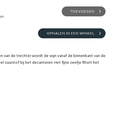
TOEVOEGEN
uis
OPHALEN IN EEN WINKEL
en van de trechter wordt de wijn vanaf de binnenkant van de
eel zuurstof bij het decanteren. Het fijne zeefje filtert het