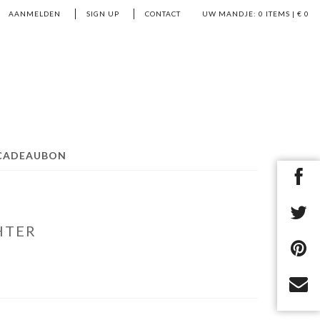
AANMELDEN
SIGN UP
CONTACT
UW MANDJE:
0
ITEMS | €
0
CADEAUBON
HTER