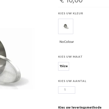
€ 16,00
KIES UW KLEUR
NoColour
KIES UW MAAT
1Size
KIES UW AANTAL
Kies uw leveringsmethode